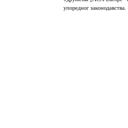
упоредног законодавства.