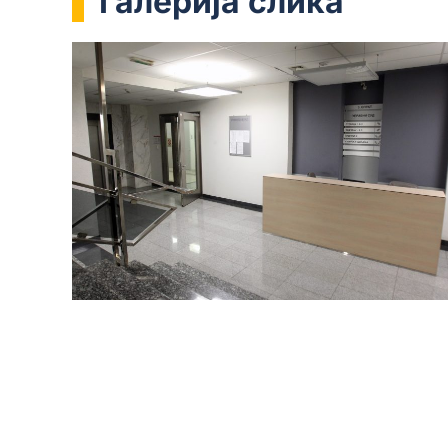
Галерија слика