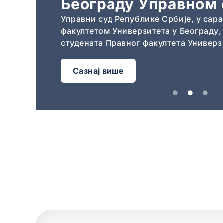
Београду Управном 
 суд
.07.2026.
Управни суд Републике Србије, у са
ка наставиће
факултетом Универзитета у Београду,
студената Правног факултета Универз
Сазнај више