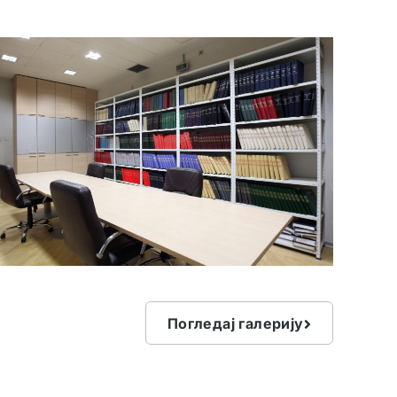
Погледај галерију