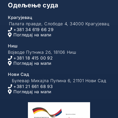
Одељење суда
Крагујевац
Палата правде, Слободе 4, 34000 Крагујевац
+381 34 619 66 29
Погледај на мапи
Ниш
Војводе Путника 2б, 18106 Ниш
+381 18 415 00 92
Погледај на мапи
Нови Сад
Булевар Михајла Пупина 6, 21101 Нови Сад
+381 21 661 68 93
Погледај на мапи