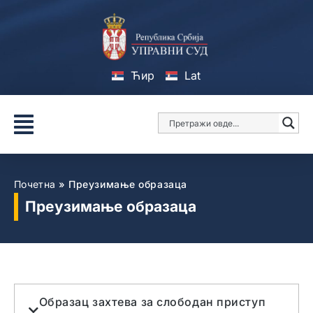
Ћир
Lat
Почетна
»
Преузимање образаца
Преузимање образаца
Образац захтева за слободан приступ