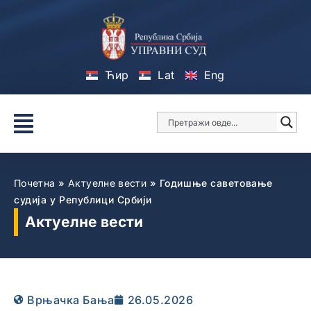
Ћир
Lat
Eng
Почетна
»
Актуелне вести
»
Годишње саветовање
судија у Републици Србији
Актуелне вести
Врњачка Бања
26.05.2026