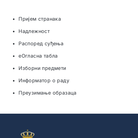
• Пријем странака
• Надлежност
• Распоред суђења
• еОгласна табла
• Изборни предмети
• Информатор о раду
• Преузимање образаца