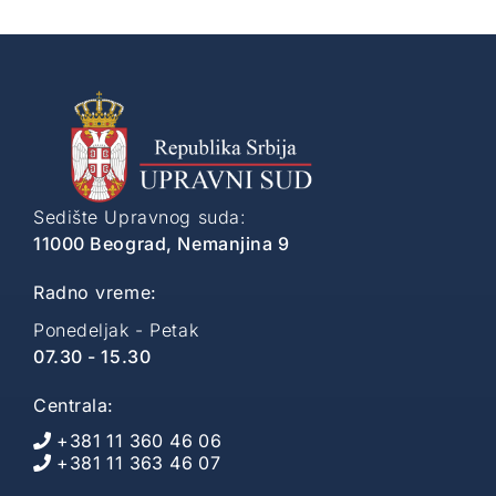
Sedište Upravnog suda:
11000 Beograd, Nemanjina 9
Radno vreme:
Ponedeljak - Petak
07.30 - 15.30
Centrala:
+381 11 360 46 06
+381 11 363 46 07