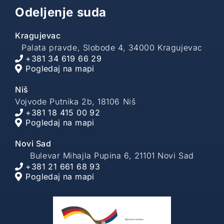
Odeljenje suda
Kragujevac
Palata pravde, Slobode 4, 34000 Kragujevac
+381 34 619 66 29
Pogledaj na mapi
Niš
Vojvode Putnika 2b, 18106 Niš
+381 18 415 00 92
Pogledaj na mapi
Novi Sad
Bulevar Mihajla Pupina 6, 21101 Novi Sad
+381 21 661 68 93
Pogledaj na mapi