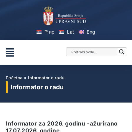
Ћир
Lat
Eng
Početna
»
Informator o radu
Informator o radu
Informator za 2026. godinu -ažurirano
17.07.2026. godine