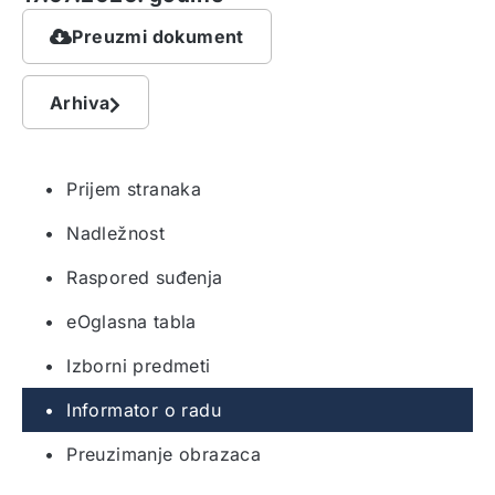
Preuzmi dokument
Arhiva
• Prijem stranaka
• Nadležnost
• Raspored suđenja
• eOglasna tabla
• Izborni predmeti
• Informator o radu
• Preuzimanje obrazaca