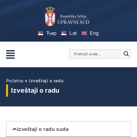
Ћир
Lat
Eng
Početna
»
Izveštaji o radu
Izveštaji o radu
Izveštaji o radu suda