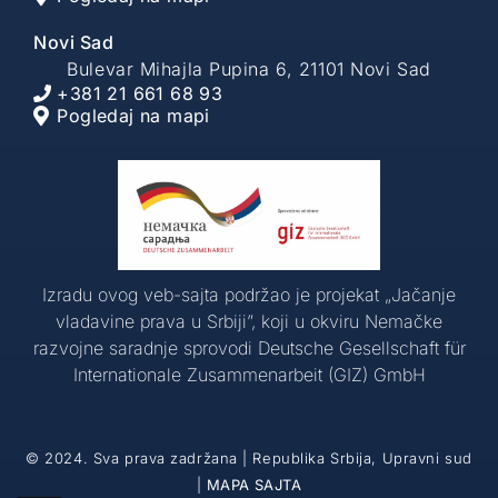
Novi Sad
Bulevar Mihajla Pupina 6, 21101 Novi Sad
+381 21 661 68 93
Pogledaj na mapi
Izradu ovog veb-sajta podržao je projekat „Jačanje
vladavine prava u Srbiji”, koji u okviru Nemačke
razvojne saradnje sprovodi Deutsche Gesellschaft für
Internationale Zusammenarbeit (GIZ) GmbH
© 2024. Sva prava zadržana | Republika Srbija, Upravni sud
|
MAPA SAJTA