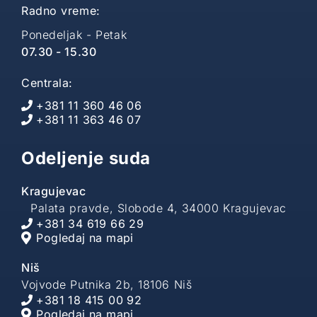
Radno vreme:
Ponedeljak - Petak
07.30 - 15.30
Centrala:
+381 11 360 46 06
+381 11 363 46 07
Odeljenje suda
Kragujevac
Palata pravde, Slobode 4, 34000 Kragujevac
+381 34 619 66 29
Pogledaj na mapi
Niš
Vojvode Putnika 2b, 18106 Niš
+381 18 415 00 92
Pogledaj na mapi