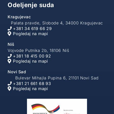
Odeljenje suda
Kragujevac
Palata pravde, Slobode 4, 34000 Kragujevac
+381 34 619 66 29
Pogledaj na mapi
Niš
Vojvode Putnika 2b, 18106 Niš
+381 18 415 00 92
Pogledaj na mapi
Novi Sad
Bulevar Mihajla Pupina 6, 21101 Novi Sad
+381 21 661 68 93
Pogledaj na mapi