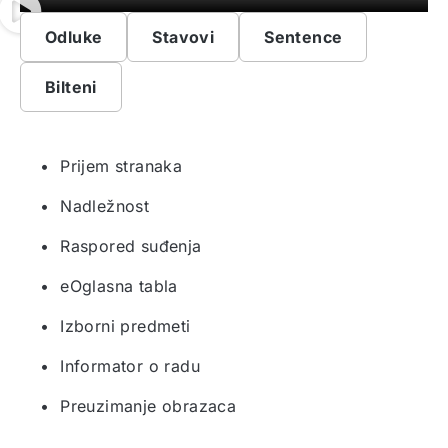
Odluke
Stavovi
Sentence
Bilteni
• Prijem stranaka
• Nadležnost
• Raspored suđenja
• eOglasna tabla
• Izborni predmeti
• Informator o radu
• Preuzimanje obrazaca