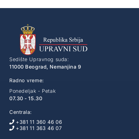
Sedište Upravnog suda:
11000 Beograd, Nemanjina 9
Radno vreme:
Ponedeljak - Petak
07.30 - 15.30
Centrala:
+381 11 360 46 06
+381 11 363 46 07