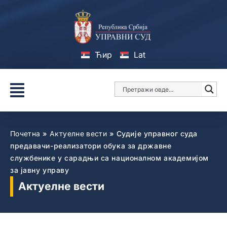
Ћир
Lat
Почетна
»
Актуелне вести
»
Судије управног суда
предавачи-реализатори обука за државне
службенике у сарадњи са националном академијом
за јавну управу
Актуелне вести