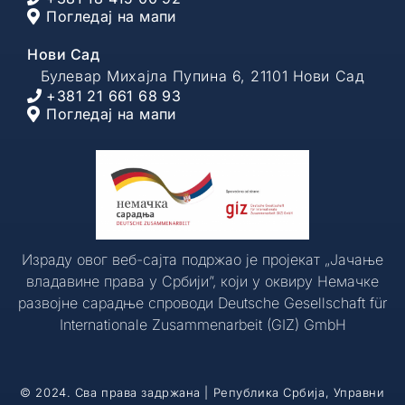
Погледај на мапи
Нови Сад
Булевар Михајла Пупина 6, 21101 Нови Сад
+381 21 661 68 93
Погледај на мапи
Израду овог веб-сајта подржао је пројекат „Јачање
владавине права у Србији”, који у оквиру Немачке
развојне сарадње спроводи Deutsche Gesellschaft für
Internationale Zusammenarbeit (GIZ) GmbH
© 2024. Сва права задржана | Република Србија, Управни