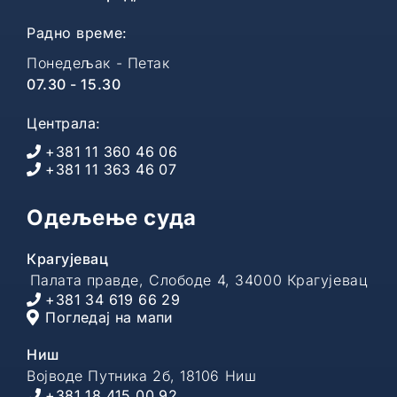
Радно време:
Понедељак - Петак
07.30 - 15.30
Централа:
+381 11 360 46 06
+381 11 363 46 07
Одељење суда
Крагујевац
Палата правде, Слободе 4, 34000 Крагујевац
+381 34 619 66 29
Погледај на мапи
Ниш
Војводе Путника 2б, 18106 Ниш
+381 18 415 00 92