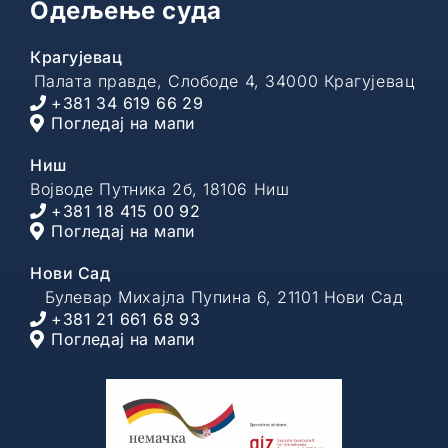
Одељење суда
Крагујевац
Палата правде, Слободе 4, 34000 Крагујевац
+381 34 619 66 29
Погледај на мапи
Ниш
Војводе Путника 2б, 18106 Ниш
+381 18 415 00 92
Погледај на мапи
Нови Сад
Булевар Михајла Пупина 6, 21101 Нови Сад
+381 21 661 68 93
Погледај на мапи