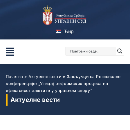
Ћир
Почетна
»
Актуелне вести
»
Закључци са Регионалне
конференције: „Утицај реформских процеса на
ефикасност заштите у управном спору“
Актуелне вести