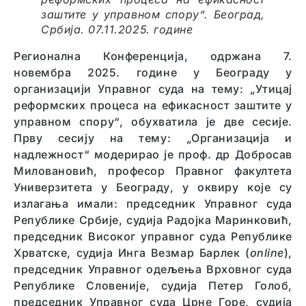
заштите у управном спору“. Београд,
Србија. 07.11.2025. године
Регионална Конференција, одржана 7.
новембра 2025. године у Београду у
организацији Управног суда на тему: „Утицај
реформских процеса на ефикасност заштите у
управном спору“, обухватила је две сесије.
Прву сесију на тему: „Организација и
надлежност“ модерирао је проф. др Добросав
Миловановић, професор Правног факултета
Универзитета у Београду, у оквиру које су
излагања имали: председник Управног суда
Републике Србије, судија Радојка Маринковић,
председник Високог управног суда Републике
Хрватске, судија Инга Везмар Барлек (
online
),
председник Управног одељења Врховног суда
Републике Словеније, судија Петер Голоб,
председник Управног суда Црне Горе, судија