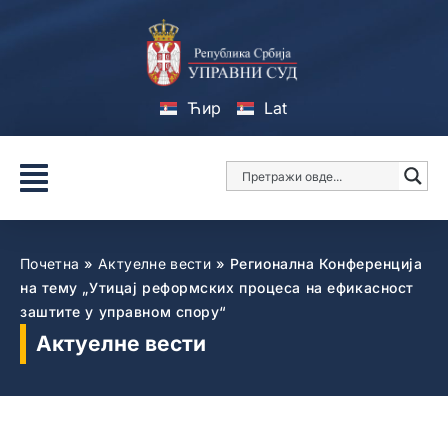
Ћир
Lat
Почетна
»
Актуелне вести
»
Регионална Конференција
на тему „Утицај реформских процеса на ефикасност
заштите у управном спору“
Актуелне вести