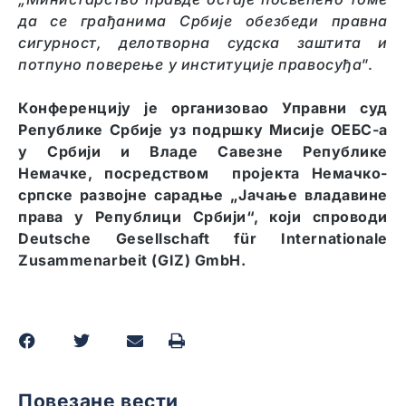
да се грађанима Србије обезбеди правна
сигурност, делотворна судска заштита и
потпуно поверење у институције правосуђа
”.
Конференцију је организовао Управни суд
Републике Србије уз подршку Мисије ОЕБС-а
у Србији и Владе Савезне Републике
Немачке, посредством пројекта Немачко-
српске развојне сарадње „Јачање владавине
права у Републици Србији“, који спроводи
Deutsche Gesellschaft für Internationale
Zusammenarbeit (GIZ) GmbH.
Повезане вести