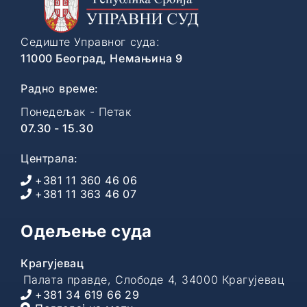
Седиште Управног суда:
11000 Београд, Немањина 9
Радно време:
Понедељак - Петак
07.30 - 15.30
Централа:
+381 11 360 46 06
+381 11 363 46 07
Одељење суда
Крагујевац
Палата правде, Слободе 4, 34000 Крагујевац
+381 34 619 66 29