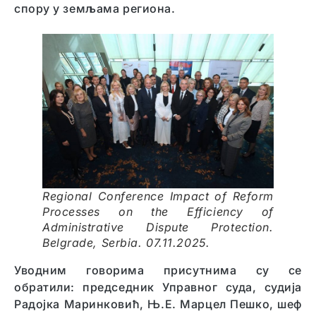
спору у земљама региона.
Regional Conference Impact of Reform
Processes on the Efficiency of
Administrative Dispute Protection.
Belgrade, Serbia. 07.11.2025.
Уводним говорима присутнима су се
обратили: председник Управног суда, судија
Радојка Маринковић, Њ.Е. Марцел Пешко, шеф