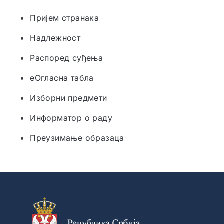
• Пријем странака
• Надлежност
• Распоред суђења
• еОгласна табла
• Изборни предмети
• Информатор о раду
• Преузимање образаца